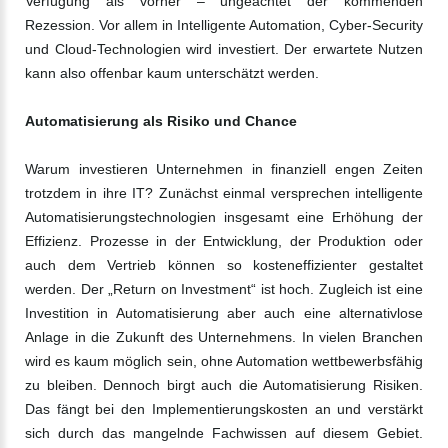
Verfügung als vorher – ungeachtet der kommenden
Rezession. Vor allem in Intelligente Automation, Cyber-Security
und Cloud-Technologien wird investiert. Der erwartete Nutzen
kann also offenbar kaum unterschätzt werden.
Automatisierung als Risiko und Chance
Warum investieren Unternehmen in finanziell engen Zeiten
trotzdem in ihre IT? Zunächst einmal versprechen intelligente
Automatisierungstechnologien insgesamt eine Erhöhung der
Effizienz. Prozesse in der Entwicklung, der Produktion oder
auch dem Vertrieb können so kosteneffizienter gestaltet
werden. Der „Return on Investment“ ist hoch. Zugleich ist eine
Investition in Automatisierung aber auch eine alternativlose
Anlage in die Zukunft des Unternehmens. In vielen Branchen
wird es kaum möglich sein, ohne Automation wettbewerbsfähig
zu bleiben. Dennoch birgt auch die Automatisierung Risiken.
Das fängt bei den Implementierungskosten an und verstärkt
sich durch das mangelnde Fachwissen auf diesem Gebiet.