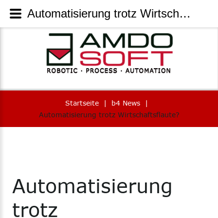
Automatisierung trotz Wirtschaftsflaute? | AmdoSoft Systems
Startseite
|
b4 News
|
Automatisierung trotz Wirtschaftsflaute?
Automatisierung
trotz