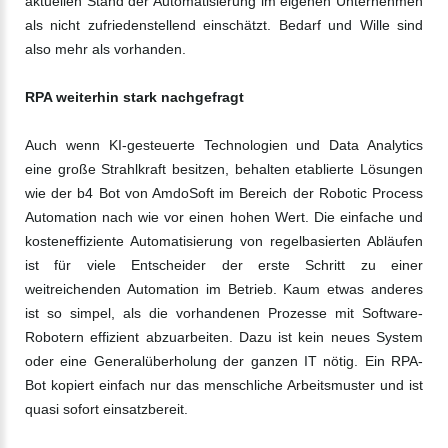
aktuellen Stand der Automatisierung im eigenen Unternehmen
als nicht zufriedenstellend einschätzt. Bedarf und Wille sind
also mehr als vorhanden.
RPA weiterhin stark nachgefragt
Auch wenn KI-gesteuerte Technologien und Data Analytics
eine große Strahlkraft besitzen, behalten etablierte Lösungen
wie der b4 Bot von AmdoSoft im Bereich der Robotic Process
Automation nach wie vor einen hohen Wert. Die einfache und
kosteneffiziente Automatisierung von regelbasierten Abläufen
ist für viele Entscheider der erste Schritt zu einer
weitreichenden Automation im Betrieb. Kaum etwas anderes
ist so simpel, als die vorhandenen Prozesse mit Software-
Robotern effizient abzuarbeiten. Dazu ist kein neues System
oder eine Generalüberholung der ganzen IT nötig. Ein RPA-
Bot kopiert einfach nur das menschliche Arbeitsmuster und ist
quasi sofort einsatzbereit.