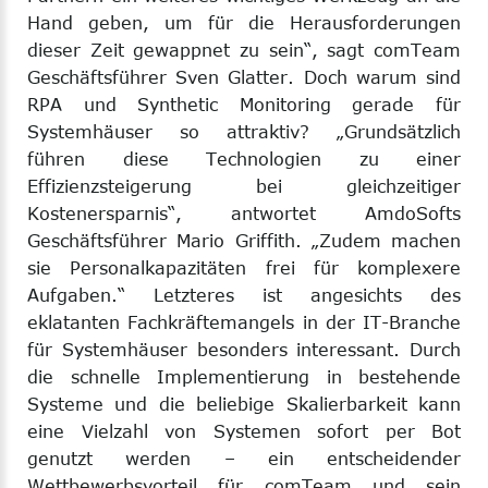
Hand geben, um für die Herausforderungen
dieser Zeit gewappnet zu sein“, sagt comTeam
Geschäftsführer Sven Glatter. Doch warum sind
RPA und Synthetic Monitoring gerade für
Systemhäuser so attraktiv? „Grundsätzlich
führen diese Technologien zu einer
Effizienzsteigerung bei gleichzeitiger
Kostenersparnis“, antwortet AmdoSofts
Geschäftsführer Mario Griffith. „Zudem machen
sie Personalkapazitäten frei für komplexere
Aufgaben.“ Letzteres ist angesichts des
eklatanten Fachkräftemangels in der IT-Branche
für Systemhäuser besonders interessant. Durch
die schnelle Implementierung in bestehende
Systeme und die beliebige Skalierbarkeit kann
eine Vielzahl von Systemen sofort per Bot
genutzt werden – ein entscheidender
Wettbewerbsvorteil für comTeam und sein