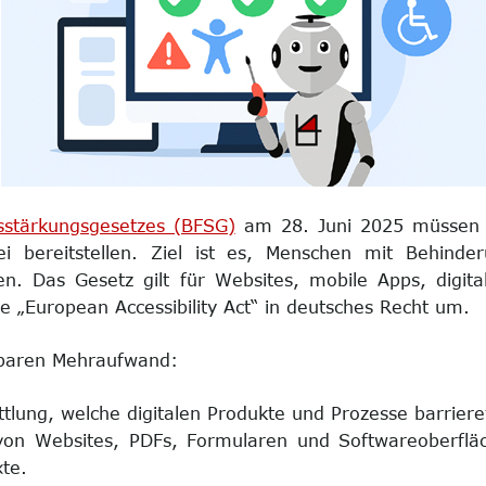
tsstärkungsgesetzes (BFSG)
am 28. Juni 2025 müssen v
rei bereitstellen. Ziel ist es, Menschen mit Behind
n. Das Gesetz gilt für Websites, mobile Apps, digit
ie „European Accessibility Act“ in deutsches Recht um.
rbaren Mehraufwand:
tlung, welche digitalen Produkte und Prozesse barriere
on Websites, PDFs, Formularen und Softwareoberfläc
te.