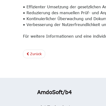
• Effizienter Umsetzung der gesetzlichen 
• Reduzierung des manuellen Prüf- und A
• Kontinuierlicher Überwachung und Dokume
• Verbesserung der Nutzerfreundlichkeit un
Für weitere Informationen und eine indivi
Zurück
AmdoSoft/b4