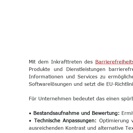
Mit dem Inkrafttreten des
Barrierefreihei
Produkte und Dienstleistungen barrieref
Informationen und Services zu ermögliche
Softwarelösungen und setzt die EU-Richtlin
Für Unternehmen bedeutet das einen spü
•
Bestandsaufnahme und Bewertung:
Ermit
•
Technische Anpassungen:
Optimierung v
ausreichenden Kontrast und alternative Tex