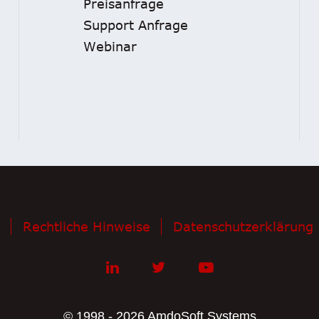
Preisanfrage
Support Anfrage
Webinar
Rechtliche Hinweise
Datenschutzerklärung
© 1998 - 2026 AmdoSoft Systems