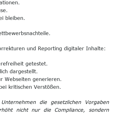
ationen.
sse.
i bleiben.
ttbewerbsnachteile.
rekturen und Reporting digitaler Inhalte:
freiheit getestet.
ich dargestellt.
ür Webseiten generieren.
ei kritischen Verstößen.
s Unternehmen die gesetzlichen Vorgaben
rhöht nicht nur die Compliance, sondern