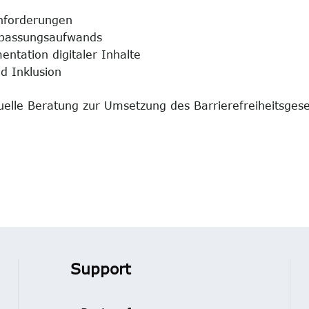
Anforderungen
npassungsaufwands
ntation digitaler Inhalte
d Inklusion
duelle Beratung zur Umsetzung des Barrierefreiheitsges
Support