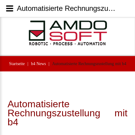
Automatisierte Rechnungszustellung mit b4 | AmdoSoft Systems
Startseite
|
b4 News
|
Automatisierte Rechnungszustellung mit b4
Automatisierte
Rechnungszustellung mit
b4