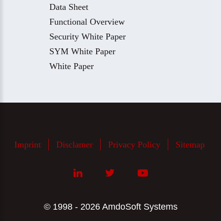
Data Sheet
Functional Overview
Security White Paper
SYM White Paper
White Paper
Imprint
Disclamer
Privacy Policy
Sitemap
© 1998 - 2026 AmdoSoft Systems