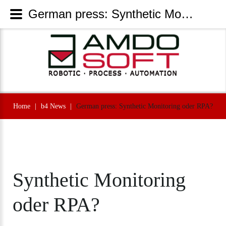
German press: Synthetic Monitoring oder RPA? - AmdoSoft Systems
Home
|
b4 News
|
German press: Synthetic Monitoring oder RPA?
Synthetic
Monitoring
oder
RPA?