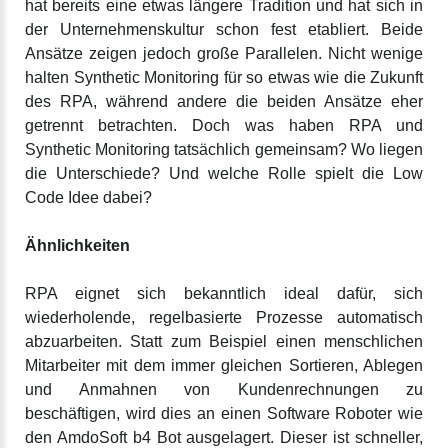
hat bereits eine etwas längere Tradition und hat sich in
der Unternehmenskultur schon fest etabliert. Beide
Ansätze zeigen jedoch große Parallelen. Nicht wenige
halten Synthetic Monitoring für so etwas wie die Zukunft
des RPA, während andere die beiden Ansätze eher
getrennt betrachten. Doch was haben RPA und
Synthetic Monitoring tatsächlich gemeinsam? Wo liegen
die Unterschiede? Und welche Rolle spielt die Low
Code Idee dabei?
Ähnlichkeiten
RPA eignet sich bekanntlich ideal dafür, sich
wiederholende, regelbasierte Prozesse automatisch
abzuarbeiten. Statt zum Beispiel einen menschlichen
Mitarbeiter mit dem immer gleichen Sortieren, Ablegen
und Anmahnen von Kundenrechnungen zu
beschäftigen, wird dies an einen Software Roboter wie
den AmdoSoft b4 Bot ausgelagert. Dieser ist schneller,