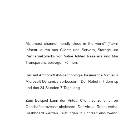
Als „most channel-friendly cloud in the world" (Tal
Infrastrukturen aus Clients und Servern, Storage un
Partnernetzwerks von Value Added Resellers und Mana
Transparenz beitragen können.
Der auf AmdoSoftsb4-Technologie basierende Virtual 
Microsoft Dynamics verbessern. Der Robot mit dem sp
und das 24 Stunden 7 Tage lang.
Zum Beispiel kann der Virtual Client so zu einer 
Geschäftsprozesse absichern. Der Virtual Robot verhar
Dashboard werden Leistungen in Echtzeit end-to-end