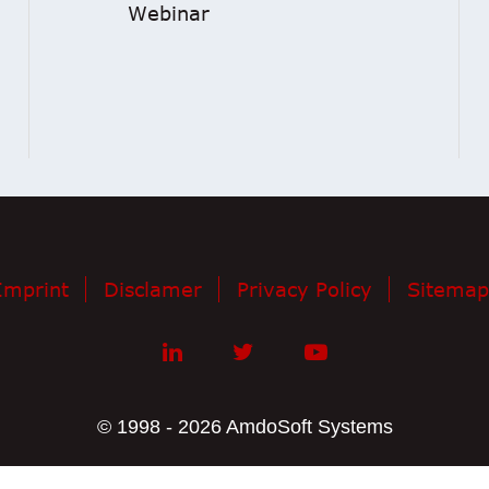
Webinar
Imprint
Disclamer
Privacy Policy
Sitemap
© 1998 - 2026 AmdoSoft Systems