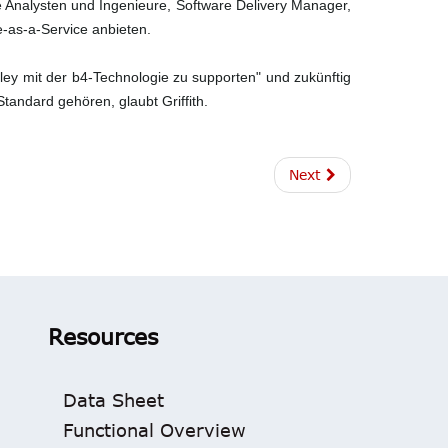
 Analysten und Ingenieure, Software Delivery Manager,
-as-a-Service anbieten.
ley mit der b4-Technologie zu supporten" und zukünftig
tandard gehören, glaubt Griffith.
Next
Resources
Data Sheet
Functional Overview