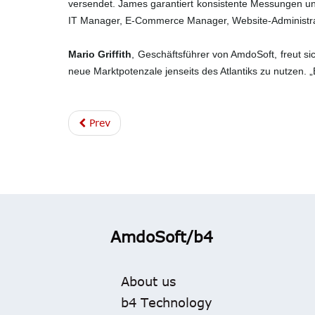
versendet. James garantiert konsistente Messungen un
IT Manager, E-Commerce Manager, Website-Administrat
Mario Griffith
, Geschäftsführer von AmdoSoft, freut s
neue Marktpotenzale jenseits des Atlantiks zu nutzen. „
Prev
AmdoSoft/b4
About us
b4 Technology