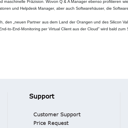
d maschinelle Präzision. Wovon Q & A Manager ebenso profitieren wie
oren und Helpdesk Manager, aber auch Softwarehäuser, die Software
ich, den „neuen Partner aus dem Land der Orangen und des Silicon Val
End-to-End-Monitoring per Virtual Client aus der Cloud" wird bald zum S
Support
Customer Support
Price Request