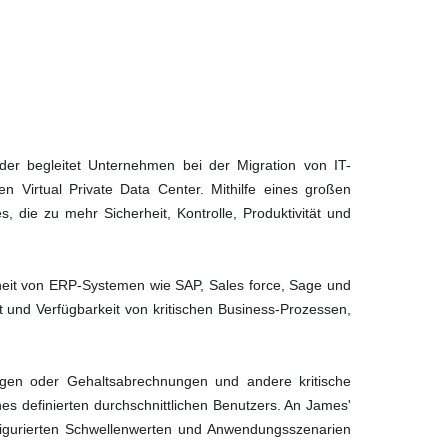
ider begleitet Unternehmen bei der Migration von IT-
n Virtual Private Data Center. Mithilfe eines großen
die zu mehr Sicherheit, Kontrolle, Produktivität und
heit von ERP-Systemen wie SAP, Sales force, Sage und
und Verfügbarkeit von kritischen Business-Prozessen,
agen oder Gehaltsabrechnungen und andere kritische
es definierten durchschnittlichen Benutzers. An James'
figurierten Schwellenwerten und Anwendungsszenarien